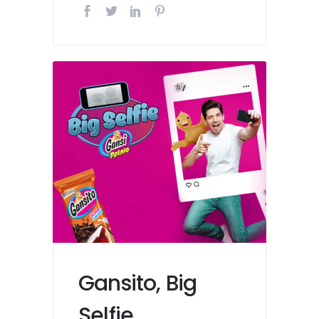
Gansito, Big
Selfie