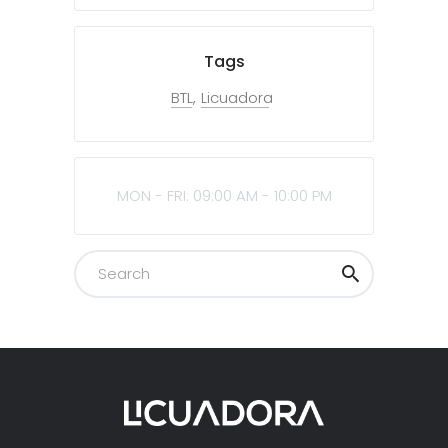
Tags
BTL
Licuadora
MON - FRI: 09:00 AM - 10:00 PM