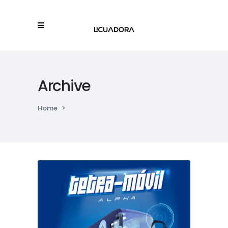
Archive
Home
>