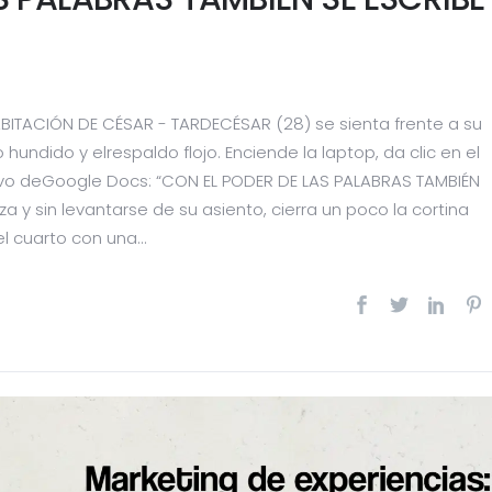
ABITACIÓN DE CÉSAR - TARDECÉSAR (28) se sienta frente a su
to hundido y elrespaldo flojo. Enciende la laptop, da clic en el
hivo deGoogle Docs: “CON EL PODER DE LAS PALABRAS TAMBIÉN
a y sin levantarse de su asiento, cierra un poco la cortina
l cuarto con una...