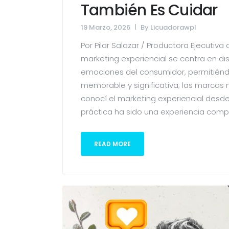
También Es Cuidar
19 Marzo, 2026
By
Licuadorawpl
Por Pilar Salazar / Productora Ejecutiv
marketing experiencial se centra en dis
emociones del consumidor, permitiénd
memorable y significativa; las marcas 
conocí el marketing experiencial desde l
práctica ha sido una experiencia comple
READ MORE