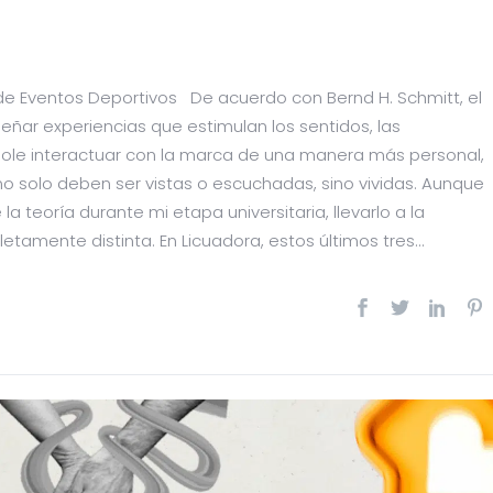
a de Eventos Deportivos De acuerdo con Bernd H. Schmitt, el
eñar experiencias que estimulan los sentidos, las
ole interactuar con la marca de una manera más personal,
no solo deben ser vistas o escuchadas, sino vividas. Aunque
a teoría durante mi etapa universitaria, llevarlo a la
tamente distinta. En Licuadora, estos últimos tres...