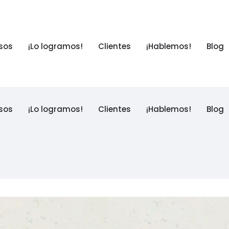
sos
¡Lo logramos!
Clientes
¡Hablemos!
Blog
sos
¡Lo logramos!
Clientes
¡Hablemos!
Blog