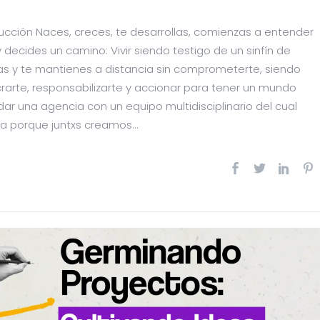
ducción Naces, creces, te desarrollas, comienzas a entender
decides un camino: Vivir siendo testigo de un sinfín de
s y te mantienes a distancia sin comprometerte, siendo
arte, responsabilizarte y accionar para tener un mundo
ar una agencia con un equipo multidisciplinario del cual
a porque juntxs creamos...