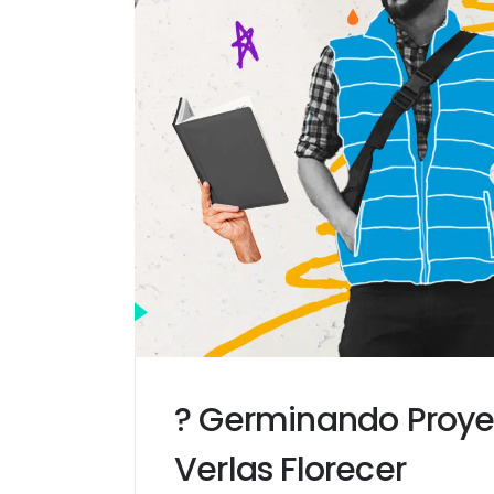
? Germinando Proyec
Verlas Florecer