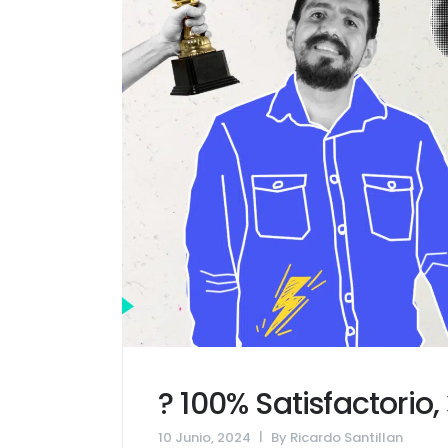
? 100% Satisfactori
10 Junio, 2024
By
Ricardo Santillan