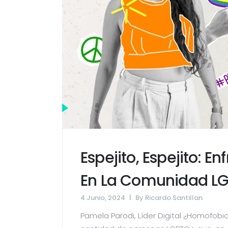
Espejito, Espejito: 
En La Comunidad L
4 Junio, 2024
By
Ricardo Santillan
Pamela Parodi, Líder Digital ¿Homofobi