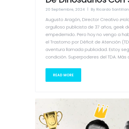
20 Septiembre, 2024
By
Ricardo Santillan
Augusto Aragón, Director Creativo ¡Ho
orgulloso publicista de 37 años, geek 
empedernido. Pero hoy no vengo a habl
el Trastorno por Déficit de Atención (T
aventura llamada publicidad. Estoy seg
condición. Superpoderes del TDA: Más q
READ MORE