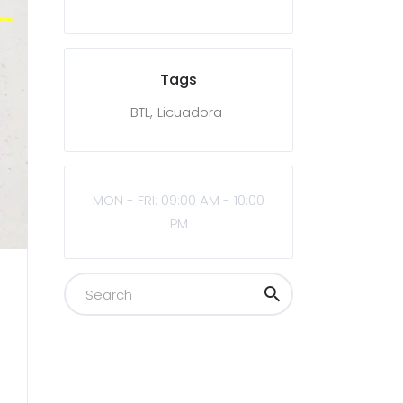
Tags
BTL
Licuadora
MON - FRI: 09:00 AM - 10:00
PM