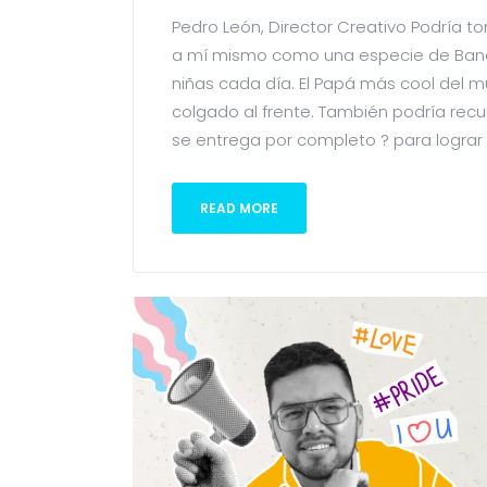
Pedro León, Director Creativo Podría tom
a mí mismo como una especie de Bandi
niñas cada día. El Papá más cool del mu
colgado al frente. También podría recurr
se entrega por completo ? para lograr el
READ MORE