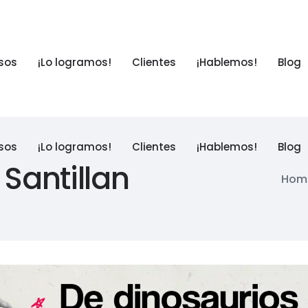
sos
¡Lo logramos!
Clientes
¡Hablemos!
Blog
sos
¡Lo logramos!
Clientes
¡Hablemos!
Blog
 Santillan
Hom