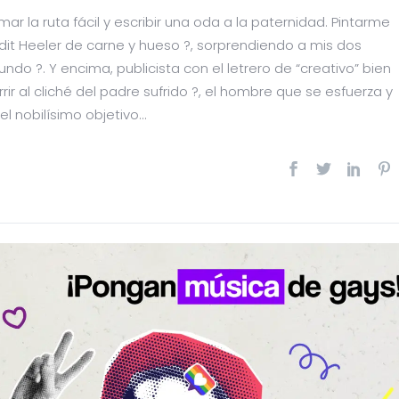
ar la ruta fácil y escribir una oda a la paternidad. Pintarme
t Heeler de carne y hueso ?, sorprendiendo a mis dos
ndo ?. Y encima, publicista con el letrero de “creativo” bien
ir al cliché del padre sufrido ?, el hombre que se esfuerza y
 nobilísimo objetivo...