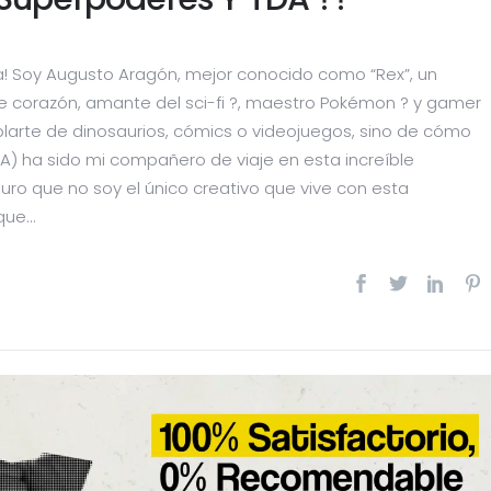
la! Soy Augusto Aragón, mejor conocido como “Rex”, un
de corazón, amante del sci-fi ?, maestro Pokémon ? y gamer
arte de dinosaurios, cómics o videojuegos, sino de cómo
DA) ha sido mi compañero de viaje en esta increíble
uro que no soy el único creativo que vive con esta
ue...