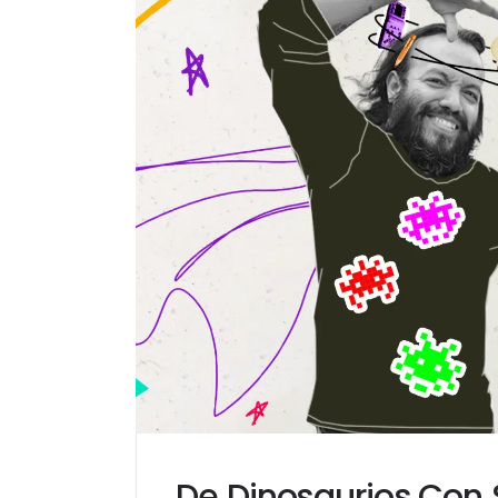
De Dinosaurios Con 