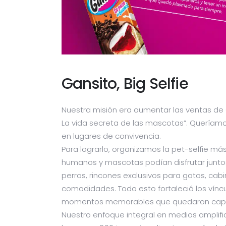
Gansito, Big Selfie
Nuestra misión era aumentar las ventas de 
La vida secreta de las mascotas”. Quería
en lugares de convivencia.
Para lograrlo, organizamos la pet-selfie 
humanos y mascotas podían disfrutar juntos
perros, rincones exclusivos para gatos, ca
comodidades. Todo esto fortaleció los vínc
momentos memorables que quedaron capt
Nuestro enfoque integral en medios amplific