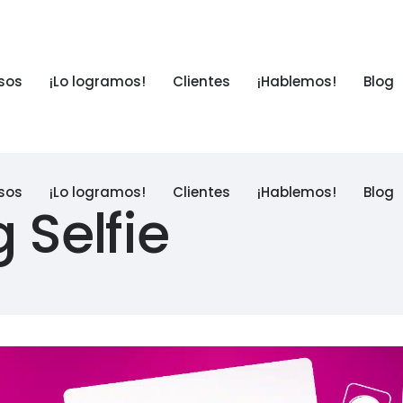
sos
¡Lo logramos!
Clientes
¡Hablemos!
Blog
sos
¡Lo logramos!
Clientes
¡Hablemos!
Blog
 Selfie