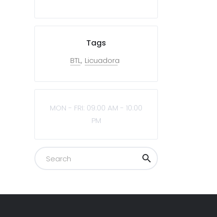
Tags
BTL
Licuadora
MON - FRI: 09:00 AM - 10:00
PM