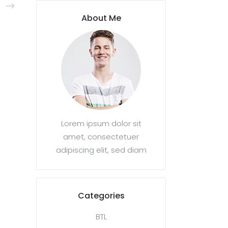
About Me
Lorem ipsum dolor sit
amet, consectetuer
adipiscing elit, sed diam
Categories
BTL