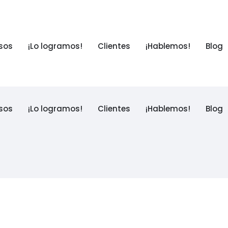
sos
¡Lo logramos!
Clientes
¡Hablemos!
Blog
sos
¡Lo logramos!
Clientes
¡Hablemos!
Blog