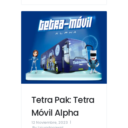
Tetra Pak: Tetra
Móvil Alpha
12 Noviembre, 2023
By
Licuadorawpl