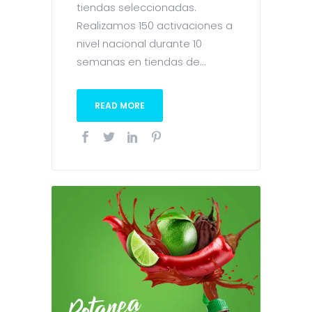
tiendas seleccionadas.
Realizamos 150 activaciones a
nivel nacional durante 10
semanas en tiendas de...
READ MORE