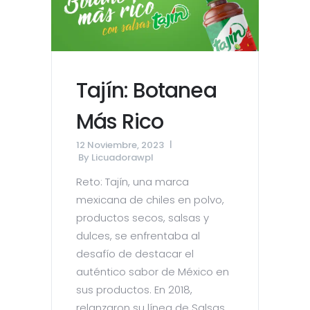
Tajín: Botanea
Más Rico
12 Noviembre, 2023
By
Licuadorawpl
Reto: Tajín, una marca
mexicana de chiles en polvo,
productos secos, salsas y
dulces, se enfrentaba al
desafío de destacar el
auténtico sabor de México en
sus productos. En 2018,
relanzaron su línea de Salsas