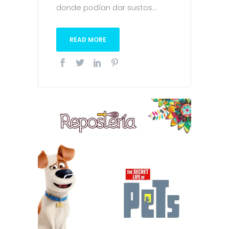
donde podían dar sustos...
READ MORE