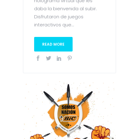
holograma virtual que les
daba la bienvenida al subir.
Disfrutaron de juegos
interactivos que...
READ MORE