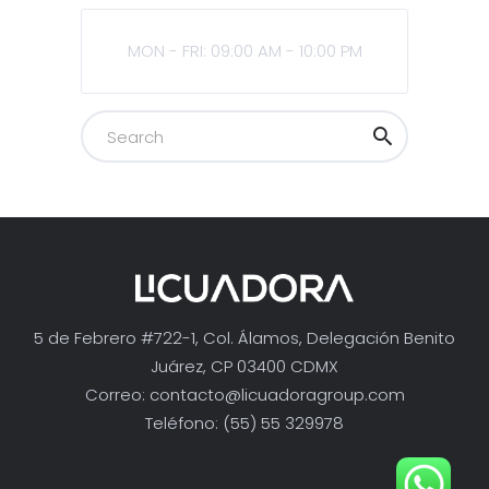
MON - FRI: 09:00 AM - 10:00 PM
5 de Febrero #722-1, Col. Álamos, Delegación Benito
Juárez, CP 03400 CDMX
Correo:
contacto@licuadoragroup.com
Teléfono: (55) 55 329978