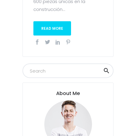
600 piezas únicas en la
construcción...
READ MORE
About Me