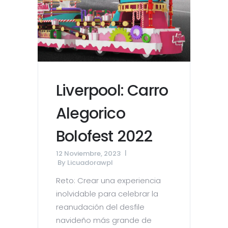
Liverpool: Carro
Alegorico
Bolofest 2022
12 Noviembre, 2023
By
Licuadorawpl
Reto: Crear una experiencia
inolvidable para celebrar la
reanudación del desfile
navideño más grande de