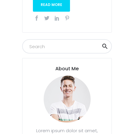
READ MORE
About Me
Lorem ipsum dolor sit amet,