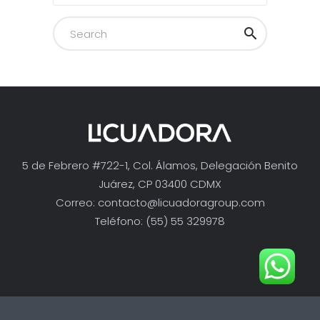
5 de Febrero #722-1, Col. Álamos, Delegación Benito
Juárez, CP 03400 CDMX
Correo:
contacto@licuadoragroup.com
Teléfono: (55) 55 329978