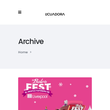
Archive
Home
>