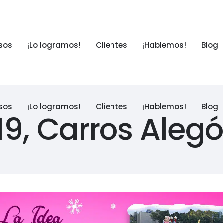
sos
¡Lo logramos!
Clientes
¡Hablemos!
Blog
sos
¡Lo logramos!
Clientes
¡Hablemos!
Blog
19, Carros Alegó