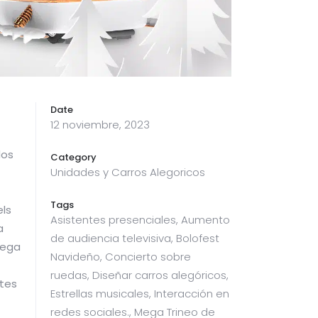
Date
12 noviembre, 2023
dos
Category
Unidades y Carros Alegoricos
Tags
els
Asistentes presenciales, Aumento
a
de audiencia televisiva, Bolofest
Mega
Navideño, Concierto sobre
ruedas, Diseñar carros alegóricos,
ntes
Estrellas musicales, Interacción en
redes sociales., Mega Trineo de