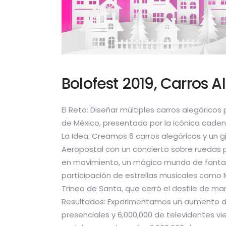
Bolofest 2019, Carros A
El Reto: Diseñar múltiples carros alegórico
de México, presentado por la icónica cade
La Idea: Creamos 6 carros alegóricos y un 
Aeropostal con un concierto sobre ruedas p
en movimiento, un mágico mundo de fantasí
participación de estrellas musicales como M
Trineo de Santa, que cerró el desfile de m
Resultados: Experimentamos un aumento del 
presenciales y 6,000,000 de televidentes v