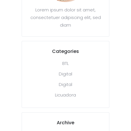
Lorem ipsum dolor sit amet,
consectetuer adipiscing elit, sed
diam
Categories
BTL
Digital
Digital
Licuadora
Archive