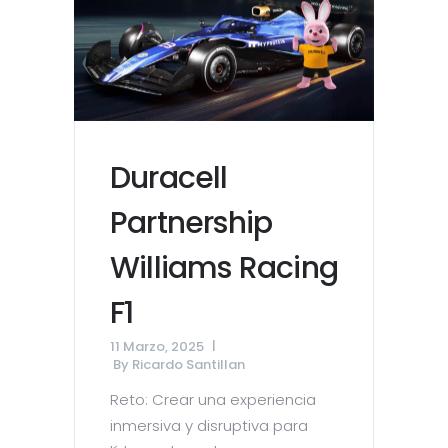
Duracell
Partnership
Williams Racing
F1
11 Marzo, 2025
By
Ricardo Santillan
Reto: Crear una experiencia
inmersiva y disruptiva para