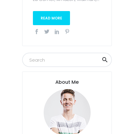
READ MORE
About Me