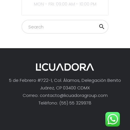
MON - FRI: 09:00 AM - 10:00 PM
5 de Febrero #722-1, Col. Álamos, Delegación Benito
Juárez, CP 03400 CDMX
Correo:
contacto@licuadoragroup.com
Teléfono: (55) 55 329978