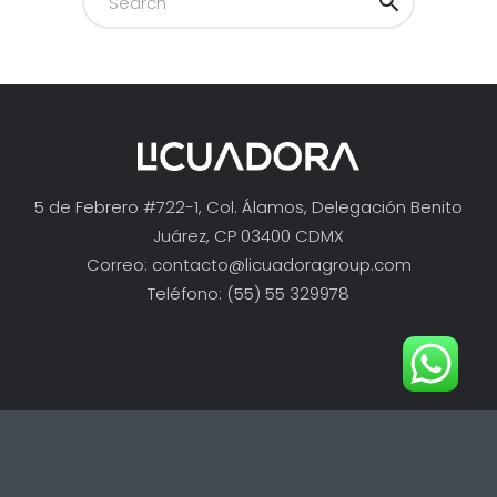
5 de Febrero #722-1, Col. Álamos, Delegación Benito
Juárez, CP 03400 CDMX
Correo:
contacto@licuadoragroup.com
Teléfono: (55) 55 329978