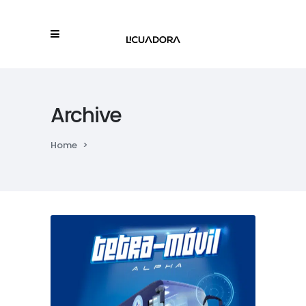
Archive
Home
>