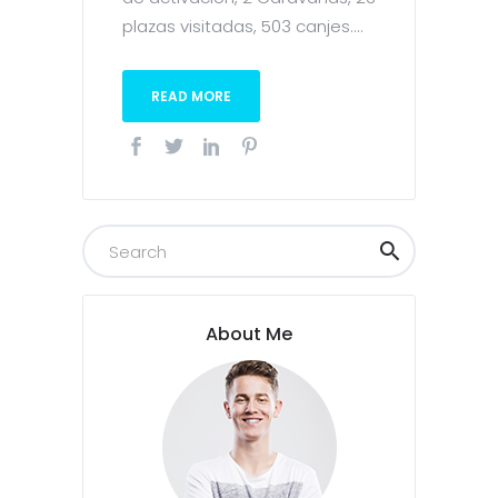
plazas visitadas, 503 canjes....
READ MORE
About Me