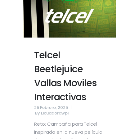
Telcel
Beetlejuice
Vallas Moviles
Interactivas
25 Febrero, 2025
By
Licuadorawpl
Reto: Campaña para Telcel
inspirada en la nueva película