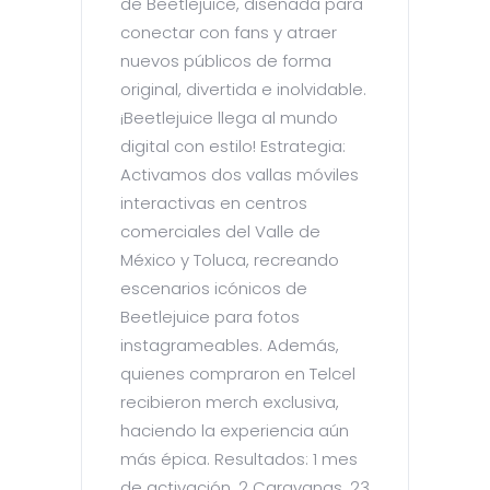
de Beetlejuice, diseñada para
conectar con fans y atraer
nuevos públicos de forma
original, divertida e inolvidable.
¡Beetlejuice llega al mundo
digital con estilo! Estrategia:
Activamos dos vallas móviles
interactivas en centros
comerciales del Valle de
México y Toluca, recreando
escenarios icónicos de
Beetlejuice para fotos
instagrameables. Además,
quienes compraron en Telcel
recibieron merch exclusiva,
haciendo la experiencia aún
más épica. Resultados: 1 mes
de activación, 2 Caravanas, 23