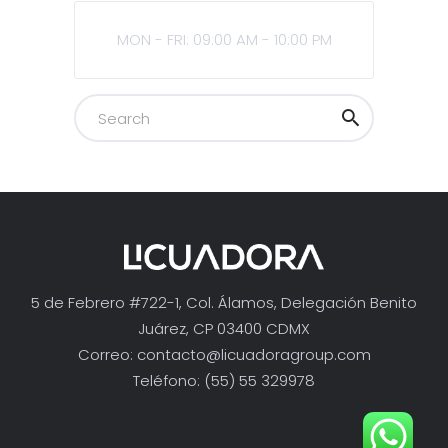
MON - FRI: 09:00 AM - 10:00 PM
5 de Febrero #722-1, Col. Álamos, Delegación Benito
Juárez, CP 03400 CDMX
Correo:
contacto@licuadoragroup.com
Teléfono: (55) 55 329978