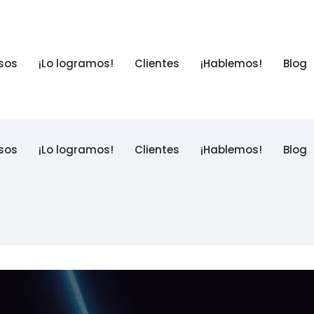
sos
¡Lo logramos!
Clientes
¡Hablemos!
Blog
sos
¡Lo logramos!
Clientes
¡Hablemos!
Blog