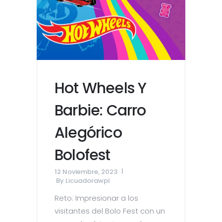
Hot Wheels Y
Barbie: Carro
Alegórico
Bolofest
12 Noviembre, 2023
By
Licuadorawpl
Reto: Impresionar a los
visitantes del Bolo Fest con un