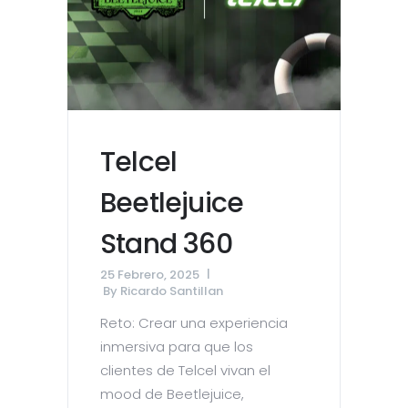
Telcel
Beetlejuice
Stand 360
25 Febrero, 2025
By
Ricardo Santillan
Reto: Crear una experiencia
inmersiva para que los
clientes de Telcel vivan el
mood de Beetlejuice,