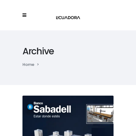
Archive
Home
>