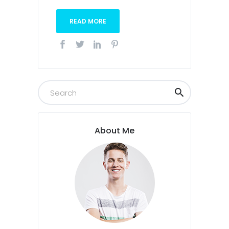
READ MORE
About Me