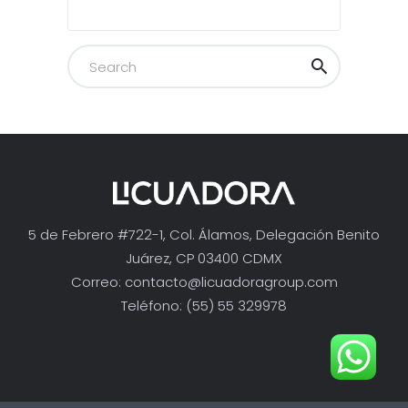
5 de Febrero #722-1, Col. Álamos, Delegación Benito
Juárez, CP 03400 CDMX
Correo:
contacto@licuadoragroup.com
Teléfono: (55) 55 329978