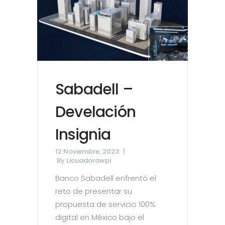
Sabadell –
Develación
Insignia
12 Noviembre, 2023
By
Licuadorawpl
Banco Sabadell enfrentó el
reto de presentar su
propuesta de servicio 100%
digital en México bajo el