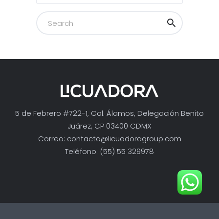
5 de Febrero #722-1, Col. Álamos, Delegación Benito
Juárez, CP 03400 CDMX
Correo:
contacto@licuadoragroup.com
Teléfono: (55) 55 329978