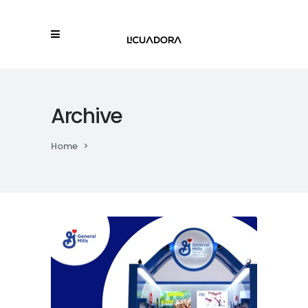
Archive
Home
>