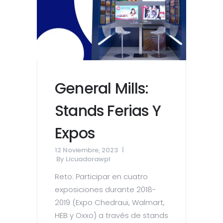
General Mills:
Stands Ferias Y
Expos
12 Noviembre, 2023
By
Licuadorawpl
Reto: Participar en cuatro
exposiciones durante 2018-
2019 (Expo Chedraui, Walmart,
HEB y Oxxo) a través de stands