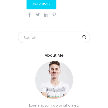
READ MORE
About Me
Lorem ipsum dolor sit amet,