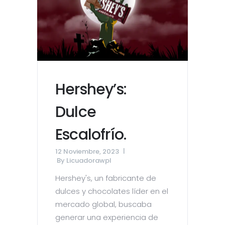
Hershey’s:
Dulce
Escalofrío.
12 Noviembre, 2023
By
Licuadorawpl
Hershey's, un fabricante de
dulces y chocolates líder en el
mercado global, buscaba
generar una experiencia de