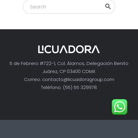
5 de Febrero #722-1, Col. Álamos, Delegación Benito
Juárez, CP 03400 CDMX
Correo:
contacto@licuadoragroup.com
Teléfono: (55) 55 329978