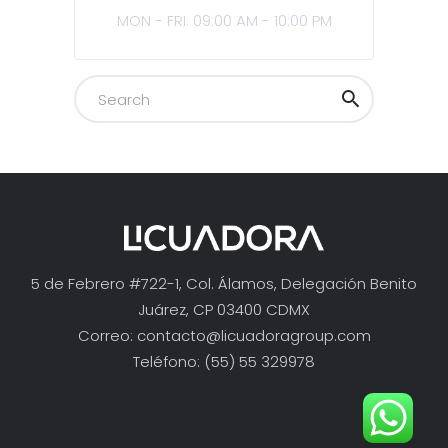
MON - FRI: 09:00 AM - 10:00 PM
5 de Febrero #722-1, Col. Álamos, Delegación Benito
Juárez, CP 03400 CDMX
Correo:
contacto@licuadoragroup.com
Teléfono: (55) 55 329978