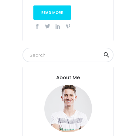
READ MORE
About Me