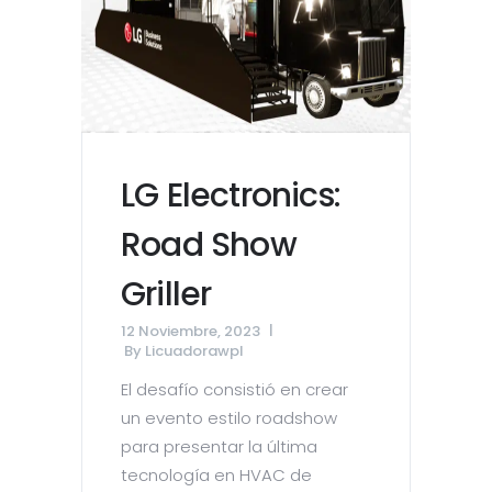
LG Electronics:
Road Show
Griller
12 Noviembre, 2023
By
Licuadorawpl
El desafío consistió en crear
un evento estilo roadshow
para presentar la última
tecnología en HVAC de