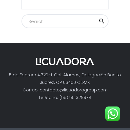
5 de Febrero #722-1, Col. Álamos, Delegación Benito
Juárez, CP 03400 CDMX
Correo:
contacto@licuadoragroup.com
Teléfono: (55) 55 329978