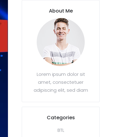
About Me
Lorem ipsum dolor sit
amet, consectetuer
adipiscing elit, sed diam
Categories
BTL