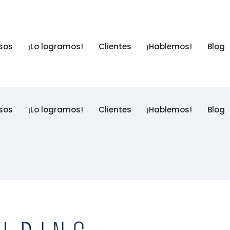
sos
¡Lo logramos!
Clientes
¡Hablemos!
Blog
sos
¡Lo logramos!
Clientes
¡Hablemos!
Blog