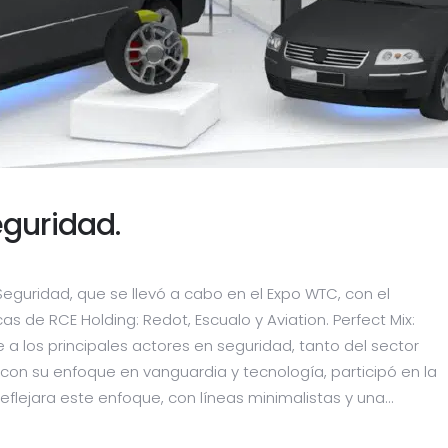
eguridad.
eguridad, que se llevó a cabo en el Expo WTC, con el
as de RCE Holding: Redot, Escualo y Aviation. Perfect Mix:
a los principales actores en seguridad, tanto del sector
 con su enfoque en vanguardia y tecnología, participó en la
flejara este enfoque, con líneas minimalistas y una...