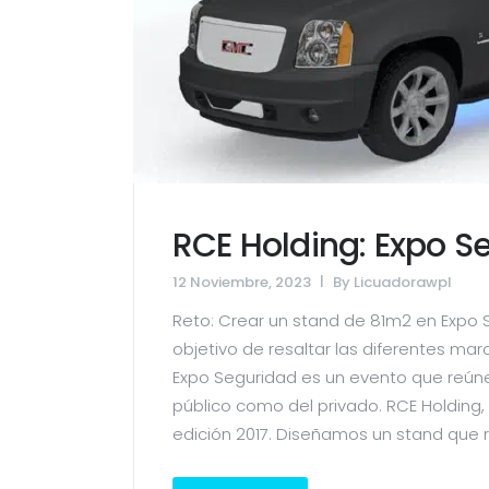
RCE Holding: Expo S
12 Noviembre, 2023
By
Licuadorawpl
Reto: Crear un stand de 81m2 en Expo S
objetivo de resaltar las diferentes marc
Expo Seguridad es un evento que reúne 
público como del privado. RCE Holding,
edición 2017. Diseñamos un stand que re