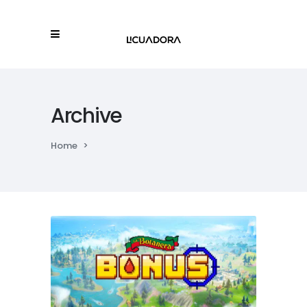
Archive
Home
>