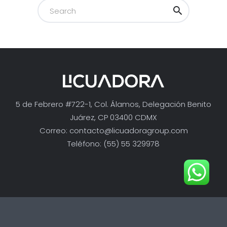
5 de Febrero #722-1, Col. Álamos, Delegación Benito
Juárez, CP 03400 CDMX
Correo:
contacto@licuadoragroup.com
Teléfono: (55) 55 329978