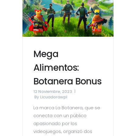
Mega
Alimentos:
Botanera Bonus
12 Noviembre, 2023
By
Licuadorawpl
La marca La Botanera, que se
conecta con un público
apasionado por los
videojuegos, organizó dos