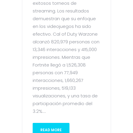
exitosos torneos de
streaming. Los resultados
demuestran que su enfoque
en los videojuegos ha sido
efectivo. Cal of Duty Warzone
alcanzó 820,979 personas con
13,346 interacciones y 415,000
impresiones. Mientras que
Fortnite llegó a 1,526,308
personas con 77,949
interacciones, 1,660,267
impresiones, 519,133
visualizaciones, y una tasa de
participación promedio del
3.2%....
READ MORE