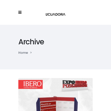
Archive
Home
>