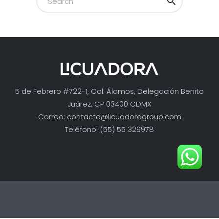
5 de Febrero #722-1, Col. Álamos, Delegación Benito
Juárez, CP 03400 CDMX
Correo:
contacto@licuadoragroup.com
Teléfono: (55) 55 329978