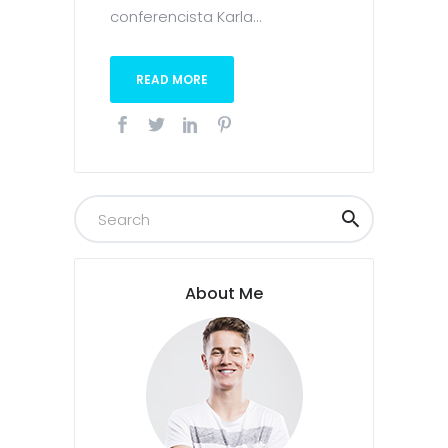
conferencista Karla...
READ MORE
About Me