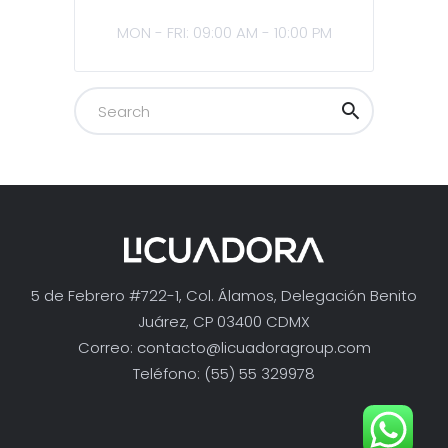
MON - FRI: 09:00 AM - 10:00 PM
5 de Febrero #722-1, Col. Álamos, Delegación Benito
Juárez, CP 03400 CDMX
Correo:
contacto@licuadoragroup.com
Teléfono: (55) 55 329978