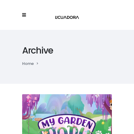
Archive
Home
>