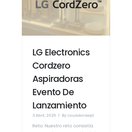
LG Electronics
Cordzero
Aspiradoras
Evento De
Lanzamiento
3 Abril, 2025
By
Licuadorawpl
Reto: Nuestro reto consistía