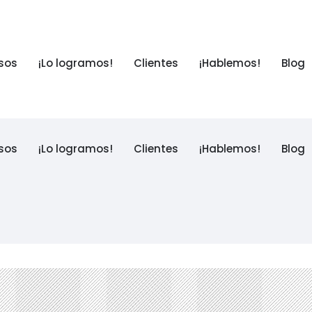
sos
¡Lo logramos!
Clientes
¡Hablemos!
Blog
sos
¡Lo logramos!
Clientes
¡Hablemos!
Blog