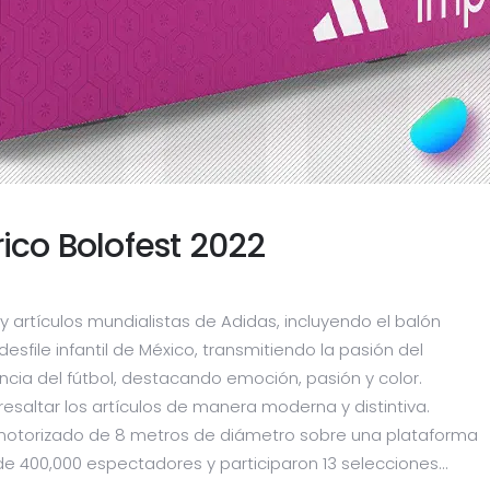
ico Bolofest 2022
 y artículos mundialistas de Adidas, incluyendo el balón
esfile infantil de México, transmitiendo la pasión del
cia del fútbol, destacando emoción, pasión y color.
resaltar los artículos de manera moderna y distintiva.
otorizado de 8 metros de diámetro sobre una plataforma
 de 400,000 espectadores y participaron 13 selecciones...