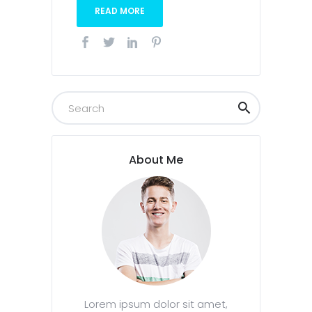
READ MORE
About Me
Lorem ipsum dolor sit amet,