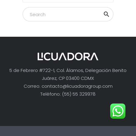
5 de Febrero #722-1, Col. Álamos, Delegación Benito
Juárez, CP 03400 CDMX
Correo:
contacto@licuadoragroup.com
Teléfono: (55) 55 329978