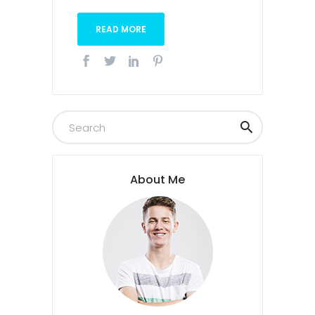
READ MORE
About Me