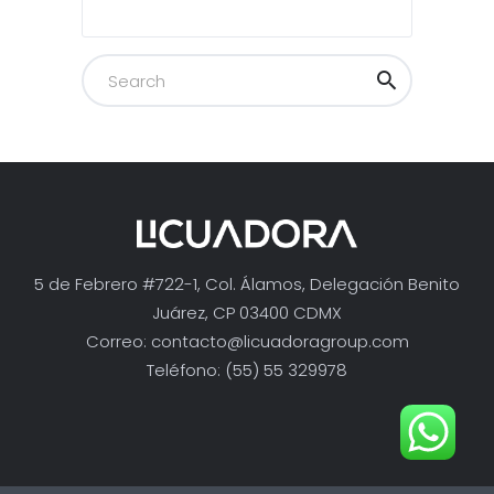
5 de Febrero #722-1, Col. Álamos, Delegación Benito
Juárez, CP 03400 CDMX
Correo:
contacto@licuadoragroup.com
Teléfono: (55) 55 329978