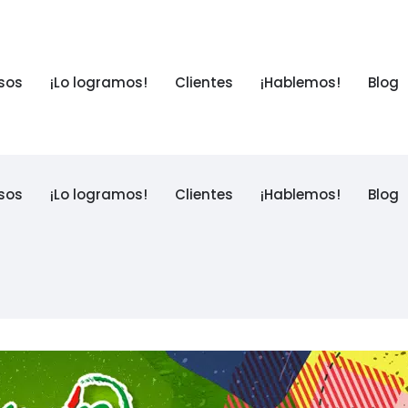
sos
¡Lo logramos!
Clientes
¡Hablemos!
Blog
sos
¡Lo logramos!
Clientes
¡Hablemos!
Blog