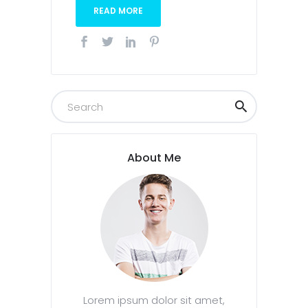
READ MORE
About Me
Lorem ipsum dolor sit amet,