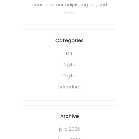
consectetuer adipiscing elit, sed
diam
Categories
BTL
Digital
Digital
Licuadora
Archive
julio 2026