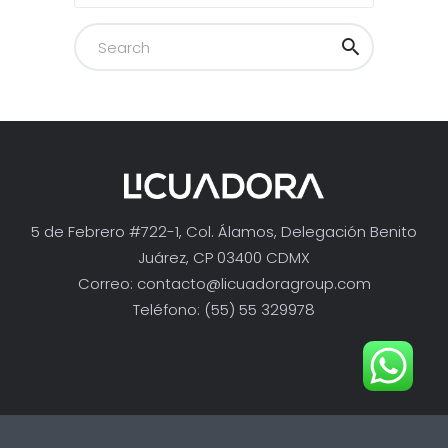
5 de Febrero #722-1, Col. Álamos, Delegación Benito
Juárez, CP 03400 CDMX
Correo:
contacto@licuadoragroup.com
Teléfono: (55) 55 329978