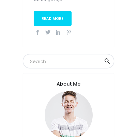
READ MORE
About Me