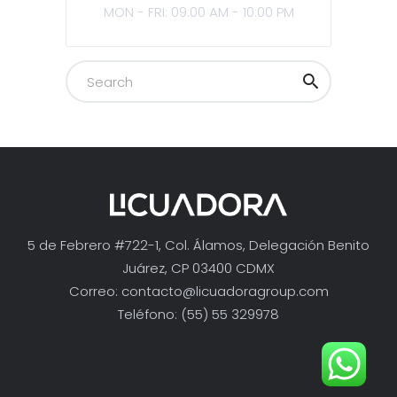
MON - FRI: 09:00 AM - 10:00 PM
5 de Febrero #722-1, Col. Álamos, Delegación Benito
Juárez, CP 03400 CDMX
Correo:
contacto@licuadoragroup.com
Teléfono: (55) 55 329978