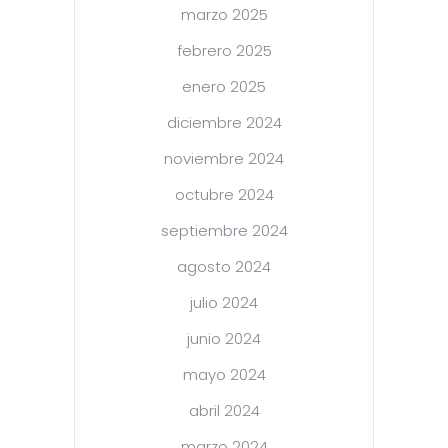
marzo 2025
febrero 2025
enero 2025
diciembre 2024
noviembre 2024
octubre 2024
septiembre 2024
agosto 2024
julio 2024
junio 2024
mayo 2024
abril 2024
marzo 2024