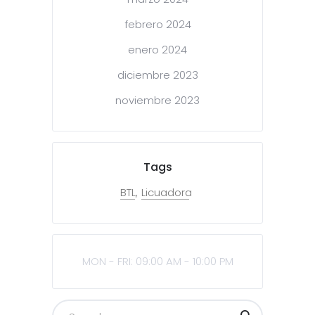
febrero 2024
enero 2024
diciembre 2023
noviembre 2023
Tags
BTL
Licuadora
MON - FRI: 09:00 AM - 10:00 PM