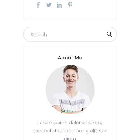
About Me
Lorem ipsum dolor sit amet,
consectetuer adipiscing elit, sed
diam