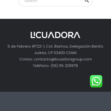
5 de Febrero #722-1, Col. Álamos, Delegación Benito
Juárez, CP 03400 CDMX
Correo:
contacto@licuadoragroup.com
Teléfono: (55) 55 329978