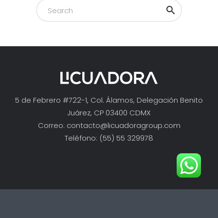
5 de Febrero #722-1, Col. Álamos, Delegación Benito
Juárez, CP 03400 CDMX
Correo:
contacto@licuadoragroup.com
Teléfono: (55) 55 329978