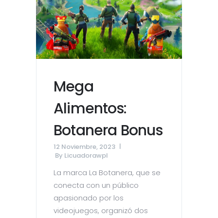
Mega
Alimentos:
Botanera Bonus
12 Noviembre, 2023
By
Licuadorawpl
La marca La Botanera, que se
conecta con un público
apasionado por los
videojuegos, organizó dos