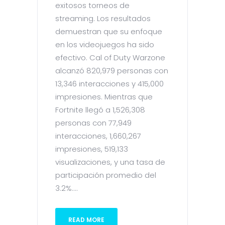
exitosos torneos de
streaming. Los resultados
demuestran que su enfoque
en los videojuegos ha sido
efectivo. Cal of Duty Warzone
alcanzó 820,979 personas con
13,346 interacciones y 415,000
impresiones. Mientras que
Fortnite llegó a 1,526,308
personas con 77,949
interacciones, 1,660,267
impresiones, 519,133
visualizaciones, y una tasa de
participación promedio del
3.2%....
READ MORE