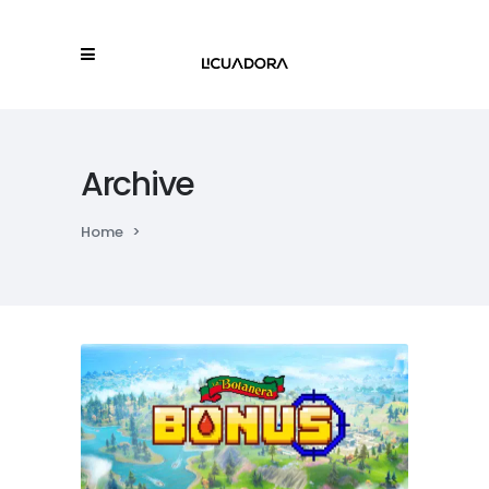
Archive
Home
>