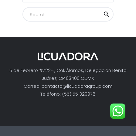
5 de Febrero #722-1, Col. Álamos, Delegación Benito
Juárez, CP 03400 CDMX
Correo:
contacto@licuadoragroup.com
Teléfono: (55) 55 329978