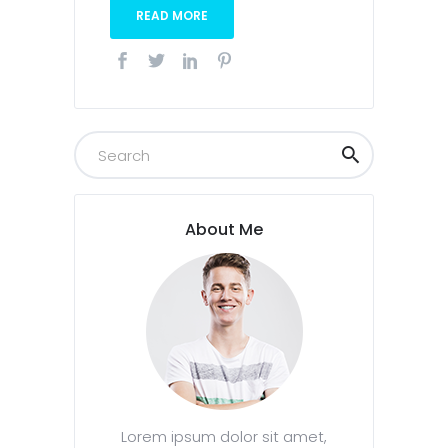
READ MORE
About Me
Lorem ipsum dolor sit amet,