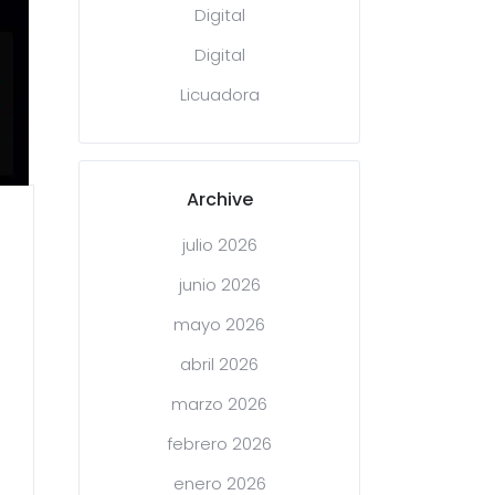
Digital
Digital
Licuadora
Archive
julio 2026
junio 2026
mayo 2026
abril 2026
marzo 2026
febrero 2026
enero 2026