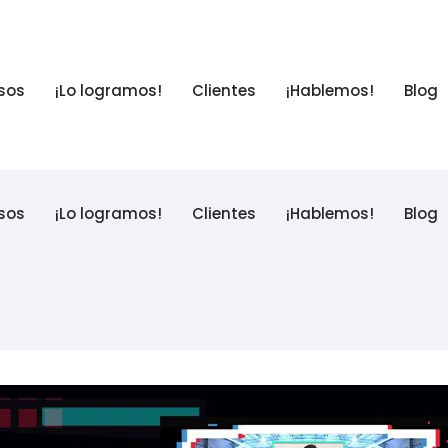
sos
¡Lo logramos!
Clientes
¡Hablemos!
Blog
sos
¡Lo logramos!
Clientes
¡Hablemos!
Blog