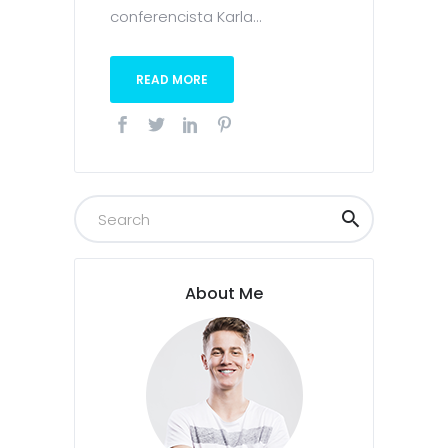
conferencista Karla...
READ MORE
About Me