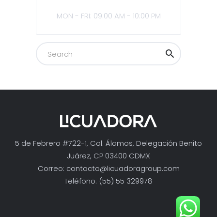
MON - FRI: 09:00 AM - 10:00 PM
5 de Febrero #722-1, Col. Álamos, Delegación Benito
Juárez, CP 03400 CDMX
Correo:
contacto@licuadoragroup.com
Teléfono: (55) 55 329978