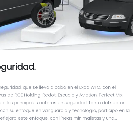
eguridad.
eguridad, que se llevó a cabo en el Expo WTC, con el
as de RCE Holding: Redot, Escualo y Aviation. Perfect Mix:
a los principales actores en seguridad, tanto del sector
 con su enfoque en vanguardia y tecnología, participó en la
flejara este enfoque, con líneas minimalistas y una...