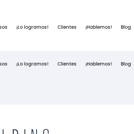
sos
¡Lo logramos!
Clientes
¡Hablemos!
Blog
sos
¡Lo logramos!
Clientes
¡Hablemos!
Blog