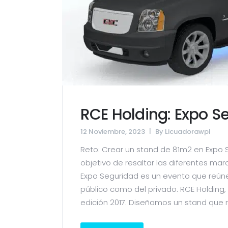
RCE Holding: Expo S
12 Noviembre, 2023
By
Licuadorawpl
Reto: Crear un stand de 81m2 en Expo S
objetivo de resaltar las diferentes marc
Expo Seguridad es un evento que reúne 
público como del privado. RCE Holding,
edición 2017. Diseñamos un stand que re