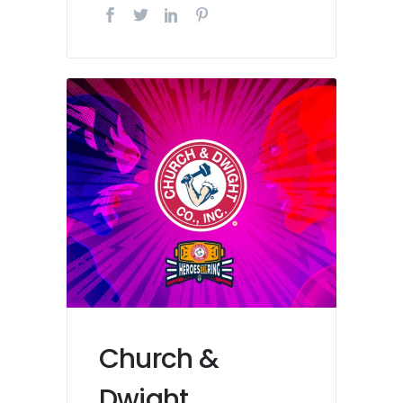
Church &
Dwight