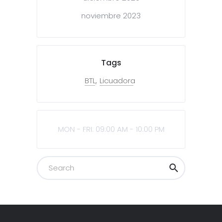
noviembre 2023
Tags
BTL
Licuadora
MON - FRI: 09:00 AM - 10:00 PM