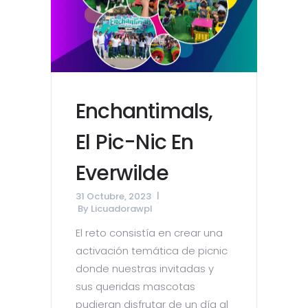
Enchantimals,
El Pic-Nic En
Everwilde
31 Octubre, 2023
By
Licuadorawpl
El reto consistía en crear una
activación temática de picnic
donde nuestras invitadas y
sus queridas mascotas
pudieran disfrutar de un día al