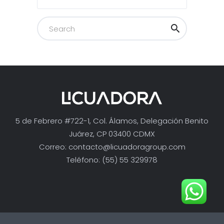
5 de Febrero #722-1, Col. Álamos, Delegación Benito
Juárez, CP 03400 CDMX
Correo:
contacto@licuadoragroup.com
Teléfono: (55) 55 329978