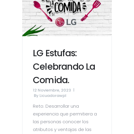
LG Estufas:
Celebrando La
Comida.
12 Noviembre, 2023
By
Licuadorawpl
Reto: Desarrollar una
experiencia que permitiera a
las personas conocer los
atributos y ventajas de las