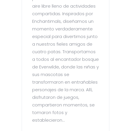
aire libre lleno de actividades
compartidas. Inspirados por
Enchantimals, diseñamos un
momento verdaderamente
especial para divertirnos junto
a nuestros fieles amigos de
cuatro patas. Transportamos
a todos al encantador bosque
de Everwilde, donde las niñas y
sus mascotas se
transformaron en entrañables
personajes de la marca. Allí,
disfrutaron de juegos,
compartieron momentos, se
tomaron fotos y
establecieron...