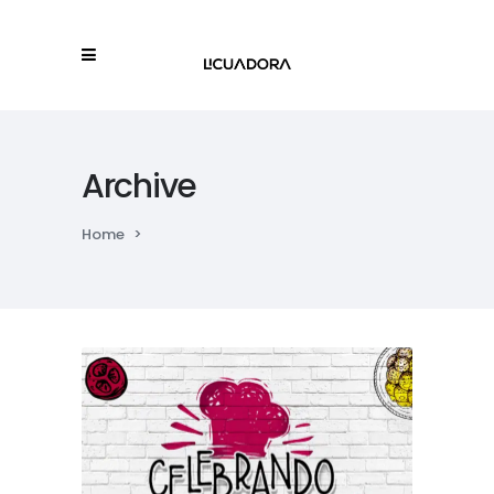
Archive
Home
>