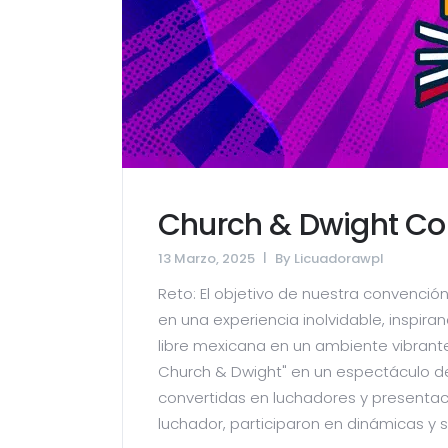
Church & Dwight Co
13 Marzo, 2025
By
Licuadorawpl
Reto: El objetivo de nuestra convenció
en una experiencia inolvidable, inspir
libre mexicana en un ambiente vibrante
Church & Dwight" en un espectáculo de
convertidas en luchadores y presentaci
luchador, participaron en dinámicas y s