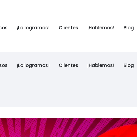
sos
¡Lo logramos!
Clientes
¡Hablemos!
Blog
sos
¡Lo logramos!
Clientes
¡Hablemos!
Blog