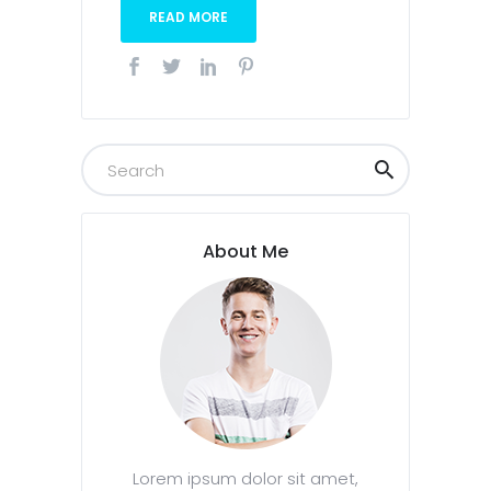
READ MORE
About Me
Lorem ipsum dolor sit amet,