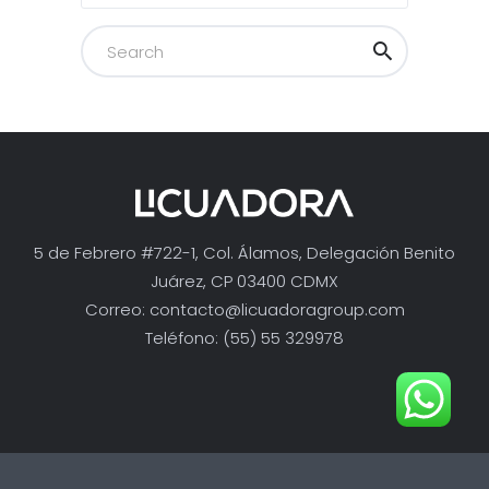
5 de Febrero #722-1, Col. Álamos, Delegación Benito
Juárez, CP 03400 CDMX
Correo:
contacto@licuadoragroup.com
Teléfono: (55) 55 329978