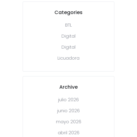
Categories
BTL
Digital
Digital
Licuadora
Archive
julio 2026
junio 2026
mayo 2026
abril 2026