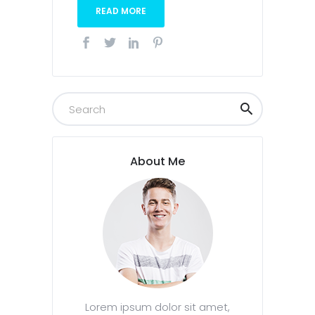
READ MORE
About Me
Lorem ipsum dolor sit amet,