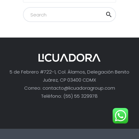
5 de Febrero #722-1, Col. Álamos, Delegación Benito
Juárez, CP 03400 CDMX
Correo:
contacto@licuadoragroup.com
Teléfono: (55) 55 329978