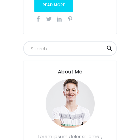
READ MORE
About Me
Lorem ipsum dolor sit amet,