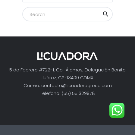
5 de Febrero #722-1, Col. Álamos, Delegación Benito
Juárez, CP 03400 CDMX
Correo:
contacto@licuadoragroup.com
Teléfono: (55) 55 329978