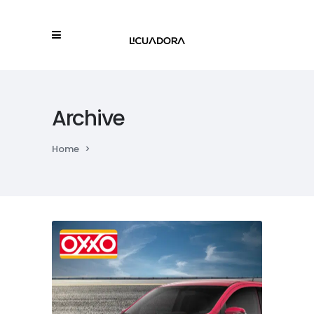
Archive
Home
>