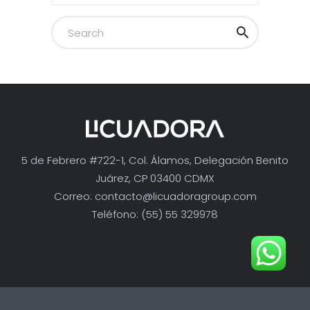
5 de Febrero #722-1, Col. Álamos, Delegación Benito
Juárez, CP 03400 CDMX
Correo:
contacto@licuadoragroup.com
Teléfono: (55) 55 329978