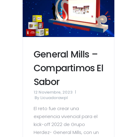
General Mills –
Compartimos El
Sabor
12 Noviembre, 2023
By
Licuadorawpl
El reto fue crear una
experiencia vivencial para el
kick-off 2022 de Grupo
Herdez- General Mills, con un