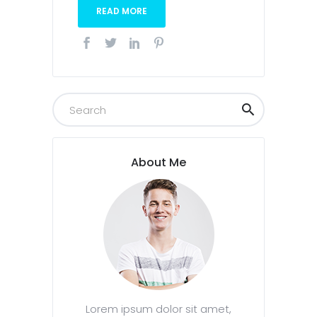
READ MORE
About Me
Lorem ipsum dolor sit amet,