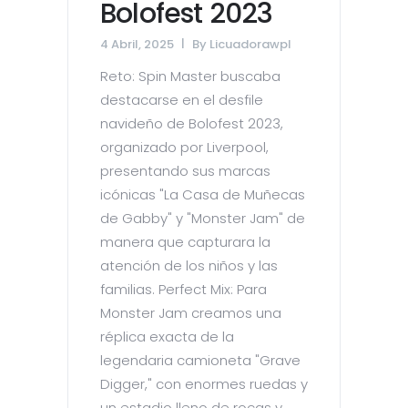
Bolofest 2023
4 Abril, 2025
By
Licuadorawpl
Reto: Spin Master buscaba
destacarse en el desfile
navideño de Bolofest 2023,
organizado por Liverpool,
presentando sus marcas
icónicas "La Casa de Muñecas
de Gabby" y "Monster Jam" de
manera que capturara la
atención de los niños y las
familias. Perfect Mix: Para
Monster Jam creamos una
réplica exacta de la
legendaria camioneta "Grave
Digger," con enormes ruedas y
un estadio lleno de rocas y